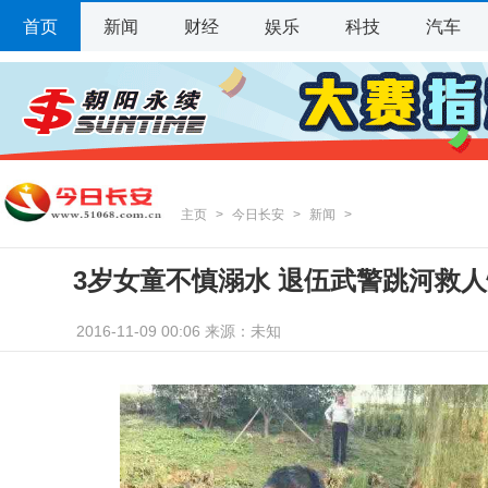
首页
新闻
财经
娱乐
科技
汽车
主页
>
今日长安
>
新闻
>
3岁女童不慎溺水 退伍武警跳河救人
2016-11-09 00:06 来源：未知