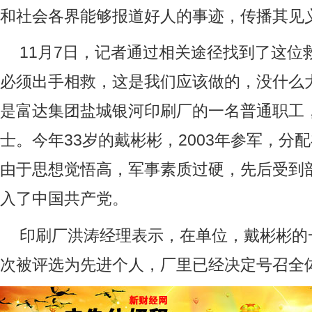
和社会各界能够报道好人的事迹，传播其见
11月7日，记者通过相关途径找到了这位
必须出手相救，这是我们应该做的，没什么
是富达集团盐城银河印刷厂的一名普通职工
士。今年33岁的戴彬彬，2003年参军，分
由于思想觉悟高，军事素质过硬，先后受到
入了中国共产党。
印刷厂洪涛经理表示，在单位，戴彬彬的
次被评选为先进个人，厂里已经决定号召全