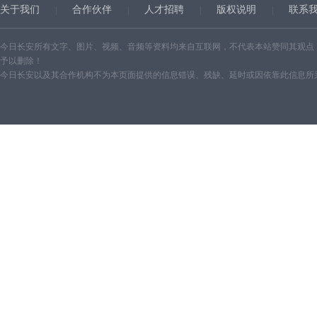
关于我们
合作伙伴
人才招聘
版权说明
联系
今日长安所有文字、图片、视频、音频等资料均来自互联网，不代表本站赞同其观点
予以删除！
今日长安以及其合作机构不为本页面提供的信息错误、残缺、延时或因依靠此信息所