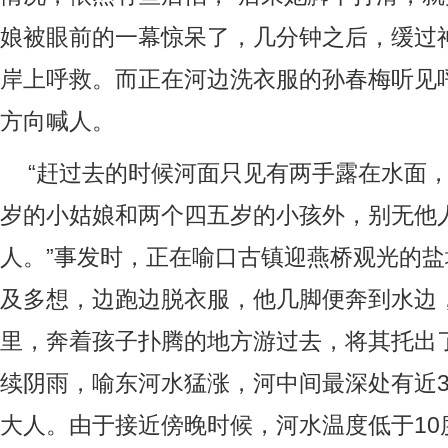
娘被眼前的一幕惊呆了，几分钟之后，缓过
岸上呼救。而正在河边洗衣服的孙春梅听见
方向喊人。
“赶过去的时候河面只见有两手露在水面
岁的小姑娘和两个四五岁的小孩外，别无他
人。”事发时，正在喻口古镇迎燕桥观光的
及多想，边跑边脱衣服，他几脚便奔到水边
里，奔着孩子扑腾的地方游过去，将其托出
续阴雨，喻东河水猛涨，河中间最深处有近
大人。由于接近傍晚时候，河水温度低于10