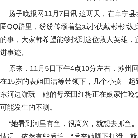
扬子晚报网11月7日讯 这两天，在阜宁
圈QQ群里，纷纷传颂着盐城小伙戴彬彬“纵
的事，大家都希望能够找到这位救人英雄，
进事迹。
原来，11月5日下午4点10分左右，苏州
在15岁的表姐田洁等带领下，几个小孩一起
东河边游玩，她的母亲田红梅正在娘家忙晚
可能发生的不测。
“她看到河里有鱼，很高兴，就想去抓鱼。
情况，依然有些后怕，“后来她脚下打滑，就