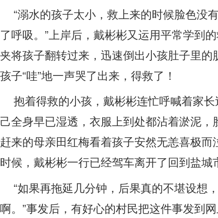
“溺水的孩子太小，救上来的时候脸色没
了呼吸。”上岸后，戴彬彬又运用平常学到
夹将孩子翻转过来，迅速倒出小孩肚子里的
孩子“哇”地一声哭了出来，得救了！
抱着得救的小孩，戴彬彬连忙呼喊着家长
己全身早已湿透，衣服上到处都沾着淤泥，
赶来的母亲田红梅看着孩子安然无恙喜极而
时候，戴彬彬一行已经驾车离开了回到盐城
“如果再拖延几分钟，后果真的不堪设想
啊。”事发后，有好心的村民把这件事发到