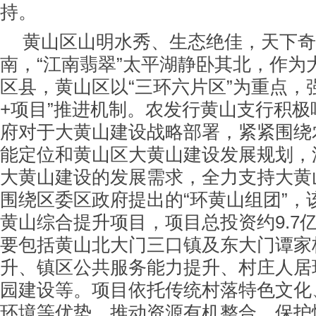
持。
黄山区山明水秀、生态绝佳，天下奇
南，“江南翡翠”太平湖静卧其北，作为
区县，黄山区以“三环六片区”为重点，
+项目”推进机制。农发行黄山支行积
府对于大黄山建设战略部署，紧紧围绕
能定位和黄山区大黄山建设发展规划，
大黄山建设的发展需求，全力支持大黄
围绕区委区政府提出的“环黄山组团”，
黄山综合提升项目，项目总投资约9.7
要包括黄山北大门三口镇及东大门谭家
升、镇区公共服务能力提升、村庄人居
园建设等。项目依托传统村落特色文化
环境等优势，推动资源有机整合、保护