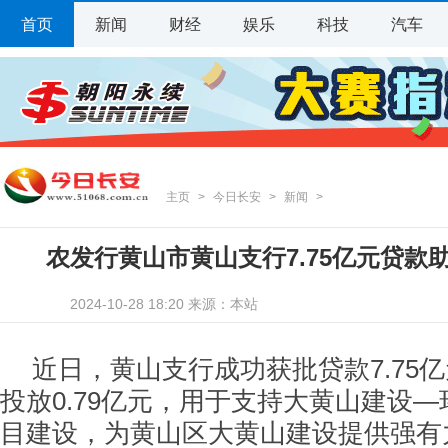
首页
新闻
财经
娱乐
科技
汽车
主页
>
今日长安
>
新闻
>
农发行黄山市黄山支行7.75亿元贷款
2024-10-28 18:20 来源：本站
近日，黄山支行成功获批贷款7.75
投放0.79亿元，用于支持大黄山建设
目建设，为黄山区大黄山建设提供强有