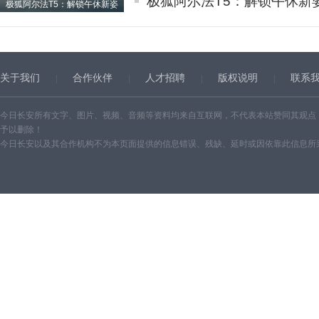
极狐阿尔法T5：解锁午休新
极狐阿尔法T5：解锁午休新姿
关于我们
合作伙伴
人才招聘
版权说明
联系
今日长安所有文字、图片、视频、音频等资料均来自互联网，不代表本站赞同其观点
予以删除！
今日长安以及其合作机构不为本页面提供的信息错误、残缺、延时或因依靠此信息所