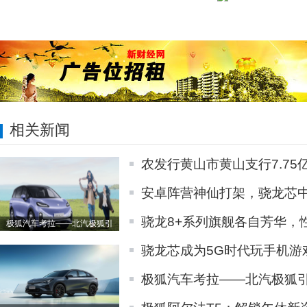
相关新闻
农发行黄山市黄山支行7.75
安卓阵营神仙打架，骁龙芯
骁龙8+系列旗舰各自芳华，
极狐汽车考拉——北汽极狐引
骁龙芯成为5G时代玩手机游
极狐汽车考拉——北汽极狐