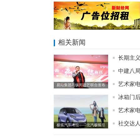
相关新闻
长期主
中建八局
艺术家电g
易站集团与纵邦赶芒联合发布
冰箱门后
艺术家电g
社交达人
极狐汽车考拉——北汽极狐引