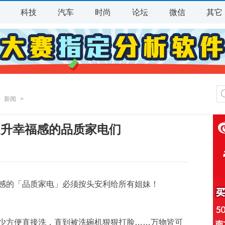
科技
汽车
时尚
论坛
微信
其它
>
新闻
>
提升幸福感的品质家电们
感的「品质家电」必须按头安利给所有姐妹！
少方便直接洗，直到被洗碗机狠狠打脸……万物皆可