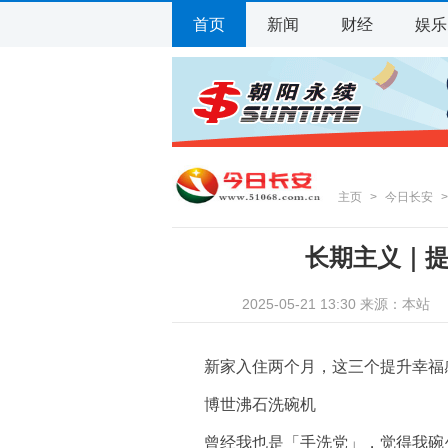
首页
新闻
财经
娱乐
主页
>
今日长安
长期主义｜
2025-05-21 13:30 来源：本站
新家入住两个月，这三个提升幸福
博世沸石洗碗机
曾经我也是「手洗党」，觉得我碗