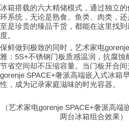
冰箱搭载的六大精储模式，通过独立的
环系统，无论是熟食、鱼类、肉类，还
至是珍贵的臻品干货，都能在这里找到
度。
保鲜做到极致的同时，艺术家电goren
雅：5S+不锈钢门板质感温润，抗腐蚀
节省空间却不压缩容量。当门板开合间
gorenje SPACE+奢派高端嵌入式冰
性，成为记录家庭滋味的时光容器。
（艺术家电gorenje SPACE+奢派高
两台冰箱组合效果）