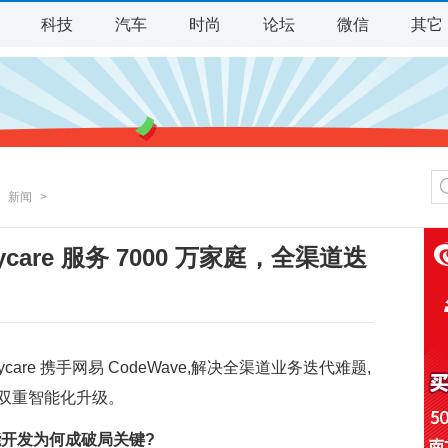
科技
汽车
时尚
论坛
微信
其它
>
新闻
>
are 服务 7000 万家庭，全渠道迭
代速度翻倍
are 携手网易 CodeWave,解决全渠道业务迭代难题,
用双重智能化升级。
能开发为何成破局关键?