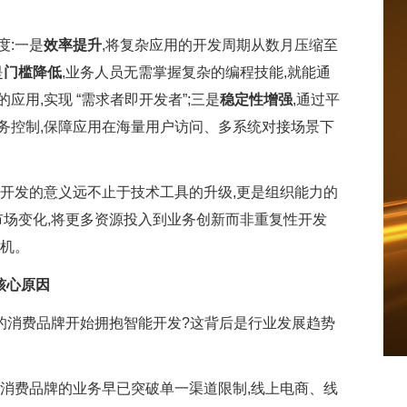
度:一是
效率提升
,将复杂应用的开发周期从数月压缩至
是
门槛降低
,业务人员无需掌握复杂的编程技能,就能通
用,实现 “需求者即开发者”;三是
稳定性增强
,通过平
务控制,保障应用在海量用户访问、多系统对接场景下
能开发的意义远不止于技术工具的升级,更是组织能力的
市场变化,将更多资源投入到业务创新而非重复性开发
先机。
大核心原因
 这样的消费品牌开始拥抱智能开发?这背后是行业发展趋势
消费品牌的业务早已突破单一渠道限制,线上电商、线