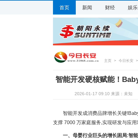
首页
新闻
财经
娱乐
主页
>
今日长安
智能开发硬核赋能！Babyc
2026-01-17 09:10 来源：未知
智能开发成消费品牌增长关键!Babyc
支撑 7000 万家庭服务,实现研发与应
一、母婴行业巨头的增长困局:智