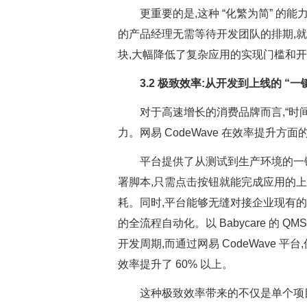
更重要的是,这种 “化繁为简” 的能
的产品经理无需等待开发团队的排期,
块,大幅降低了复杂应用的实现门槛和开发
3.2 极致效率:从开发到上线的 “一
对于高速增长的消费品牌而言,“时
力。网易 CodeWave 在效率提升方面的
平台提供了从测试到生产环境的一
署脚本,只需点击按钮就能完成应用的
耗。同时,平台能够无缝对接企业现有的 G
的全流程自动化。以 Babycare 的 Q
开发周期,而通过网易 CodeWave 平
效率提升了 60% 以上。
这种极致效率带来的不仅是单个项