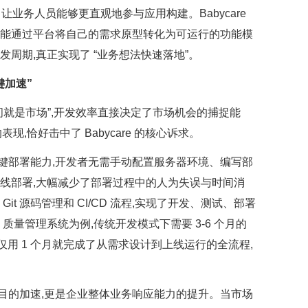
力让业务人员能够更直观地参与应用构建。Babycare
就能通过平台将自己的需求原型转化为可运行的功能模
周期,真正实现了 “业务想法快速落地”。
键加速”
间就是市场”,开发效率直接决定了市场机会的捕捉能
表现,恰好击中了 Babycare 的核心诉求。
键部署能力,开发者无需手动配置服务器环境、编写部
上线部署,大幅减少了部署过程中的人为失误与时间消
it 源码管理和 CI/CD 流程,实现了开发、测试、部署
MS 质量管理系统为例,传统开发模式下需要 3-6 个月的
台,仅用 1 个月就完成了从需求设计到上线运行的全流程,
目的加速,更是企业整体业务响应能力的提升。当市场