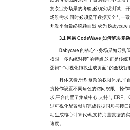
复杂业务场景的考验,必须实现测试、
场景需求,同时必须坚守数据安全与一致性
开发平台最终脱颖而出,成为 Babycar
3.1 网易 CodeWave 如何解决复
Babycare 的核心业务场景如导
权限、多系统对接” 的特点,这正是传统开
逻辑”+“可视化拖拽生成页面” 的全栈
具体来看,针对复杂的权限体系,平
拽操作设置不同角色的访问权限、操作
求,平台内置了集成中心,支持与 ERP
过可视化配置就能完成数据同步与接口
动生成核心计算代码,支持海量数据的实
速度。