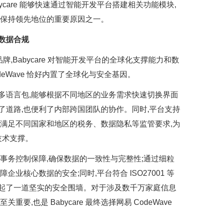
ycare 能够快速通过智能开发平台搭建相关功能模块,
场保持领先地位的重要原因之一。
与数据合规
牌,Babycare 对智能开发平台的全球化支撑能力和数
deWave 恰好内置了全球化与安全基因。
 英多语言包,能够根据不同地区的业务需求快速切换界面
务铺平了道路,也便利了内部跨国团队的协作。同时,平台支持
够满足不同国家和地区的税务、数据隐私等监管要求,为
的技术支撑。
事务控制保障,确保数据的一致性与完整性;通过细粒
业核心数据的安全;同时,平台符合 ISO27001 等
re 筑起了一道坚实的安全围墙。对于涉及数千万家庭信息
要,也是 Babycare 最终选择网易 CodeWave