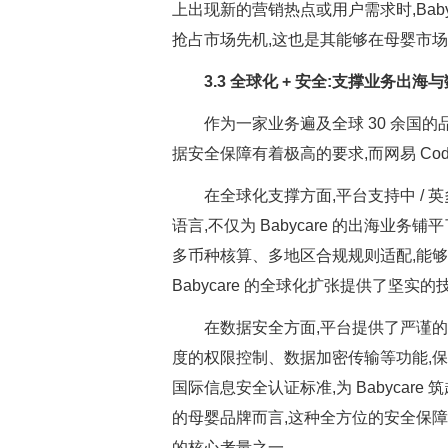
上出现新的营销热点或用户需求时,Bab
抢占市场先机,这也是其能够在母婴市
3.3 全球化 + 安全:支撑业务出海
作为一家业务遍及全球 30 余国的品
据安全保障有着极高的要求,而网易 Co
在全球化支撑方面,平台支持中 /
语言,不仅为 Babycare 的出海业
多币种核算、多地区合规规则适配,能
Babycare 的全球化扩张提供了坚实
在数据安全方面,平台提供了严谨的
度的权限控制、数据加密传输等功能,保障企
国际信息安全认证标准,为 Babyca
的母婴品牌而言,这种全方位的安全保障至关重
的核心考量之一。