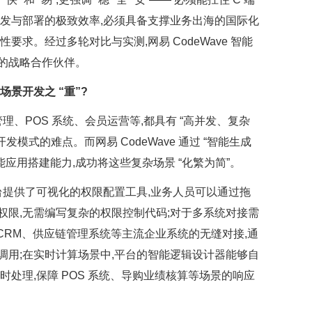
开发与部署的极致效率,必须具备支撑业务出海的国际化
要求。经过多轮对比与实测,网易 CodeWave 智能
e 的战略合作伙伴。
杂场景开发之 “重”?
购管理、POS 系统、会员运营等,都具有 “高并发、复杂
发模式的难点。而网易 CodeWave 通过 “智能生成
智能应用搭建能力,成功将这些复杂场景 “化繁为简”。
台提供了可视化的权限配置工具,业务人员可以通过拖
权限,无需编写复杂的权限控制代码;对于多系统对接需
、CRM、供应链管理系统等主流企业系统的无缝对接,通
调用;在实时计算场景中,平台的智能逻辑设计器能够自
时处理,保障 POS 系统、导购业绩核算等场景的响应