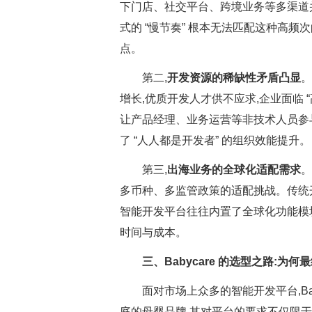
下门店、社交平台、跨境业务等多渠道
式的 “慢节奏” 根本无法匹配这种高频次
点。
第二,
开发资源的稀缺性矛盾凸显
。
增长,优质开发人才供不应求,企业面临 “
让产品经理、业务运营等非技术人员参
了 “人人都是开发者” 的组织效能提升。
第三,
出海业务的全球化适配需求
。
多币种、多监管政策的适配挑战。传统
智能开发平台往往内置了全球化功能模
时间与成本。
三、Babycare 的选型之路:为何最
面对市场上众多的智能开发平台,Ba
庭的母婴品牌,其对平台的要求不仅限于 “快” 