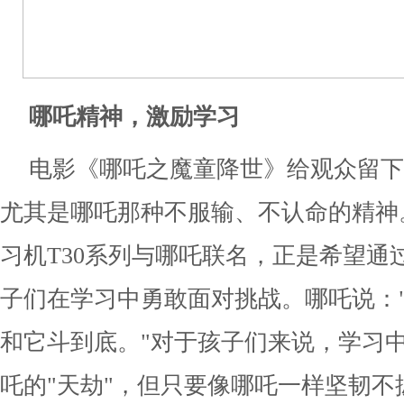
哪吒精神，激励学习
电影《哪吒之魔童降世》给观众留下
尤其是哪吒那种不服输、不认命的精神
习机T30系列与哪吒联名，正是希望通
子们在学习中勇敢面对挑战。哪吒说：
和它斗到底。"对于孩子们来说，学习
吒的"天劫"，但只要像哪吒一样坚韧不