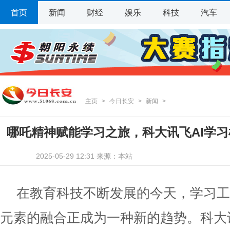
首页
新闻
财经
娱乐
科技
汽车
主页
>
今日长安
>
新闻
>
哪吒精神赋能学习之旅，科大讯飞AI学
2025-05-29 12:31 来源：本站
在教育科技不断发展的今天，学习工
元素的融合正成为一种新的趋势。科大讯