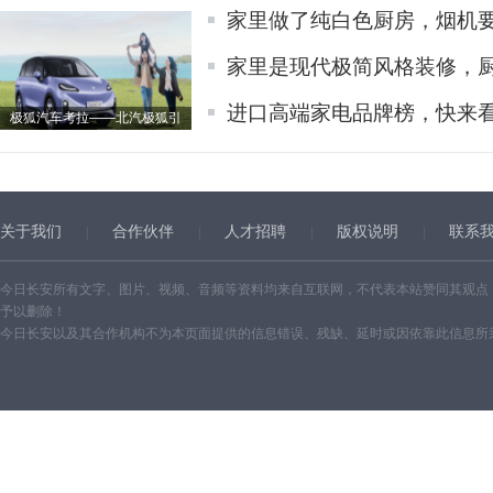
家里做了纯白色厨房，烟机
家里是现代极简风格装修，
进口高端家电品牌榜，快来
极狐汽车考拉——北汽极狐引
关于我们
合作伙伴
人才招聘
版权说明
联系
今日长安所有文字、图片、视频、音频等资料均来自互联网，不代表本站赞同其观点
予以删除！
今日长安以及其合作机构不为本页面提供的信息错误、残缺、延时或因依靠此信息所