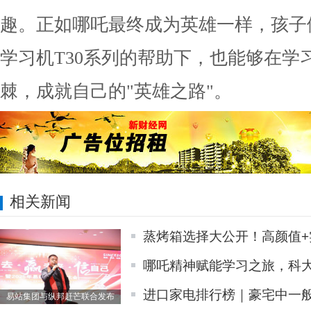
趣。正如哪吒最终成为英雄一样，孩子
学习机T30系列的帮助下，也能够在学
棘，成就自己的"英雄之路"。
相关新闻
蒸烤箱选择大公开！高颜值+
哪吒精神赋能学习之旅，科大
进口家电排行榜｜豪宅中一
易站集团与纵邦赶芒联合发布