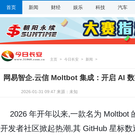
首页
新闻
财经
娱乐
科技
汽车
主页
>
今日长安
>
新闻
>
网易智企.云信 Moltbot 集成：开启 A
2026-01-31 09:47 来源：未知
时代
2026 年开年以来,一款名为 Moltb
开发者社区掀起热潮,其 GitHub 星标数