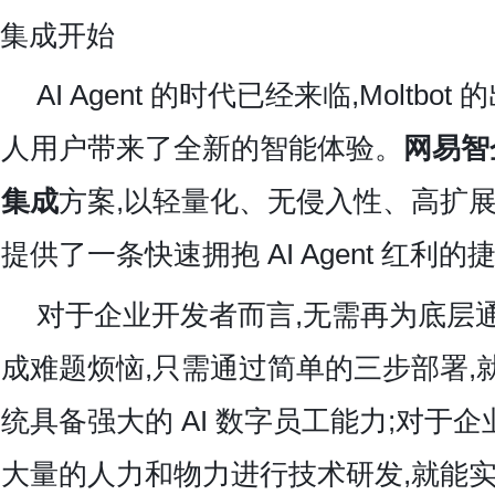
集成开始
AI Agent 的时代已经来临,Moltbo
人用户带来了全新的智能体验。
网易智企
集成
方案,以轻量化、无侵入性、高扩展
提供了一条快速拥抱 AI Agent 红利的
对于企业开发者而言,无需再为底层通信
成难题烦恼,只需通过简单的三步部署,
统具备强大的 AI 数字员工能力;对于企
大量的人力和物力进行技术研发,就能