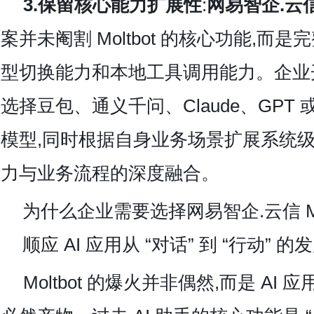
3.保留核心能力扩展性
:
网易智企.云信 
案并未阉割 Moltbot 的核心功能,而
型切换能力和本地工具调用能力。企业
选择豆包、通义千问、Claude、GPT
模型,同时根据自身业务场景扩展系统级操作
力与业务流程的深度融合。
为什么企业需要选择
网易智企.云信 Mo
顺应 AI 应用从 “对话” 到 “行动” 
Moltbot 的爆火并非偶然,而是 AI