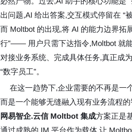
必然产物。过去,AI 助手的核心功能是 
出问题,AI 给出答案,交互模式停留在 “
而 Moltbot 的出现,将 AI 的能力边界
行”—— 用户只需下达指令,Moltbot
对接业务系统、完成具体任务,真正成
“数字员工”。
在这一趋势下,企业需要的不再是一
而是一个能够无缝融入现有业务流程的
网易智企.云信 Moltbot 集成
方案正是基
通过成熟的 IM 平台作为载体,让 Molt