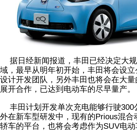
据日经新闻报道，丰田已经决定大规
域，最早从明年初开始，丰田将会设立
设计开发团队，另外丰田也将会在大量
展开合作，已达到电动车的尽早量产。
丰田计划开发单次充电能够行驶30
外在新车型研发中，现有的Prious混合动力
轿车的平台，也将会考虑作为SUV电