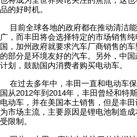
也将成为全世界舆论关注的焦点，这也
品的好时机。
目前全球各地的政府都在推动清洁能
广，而丰田将会选择特定的市场销售纯
国，加州政府就要求汽车厂商销售的车
的部分是环境友好的汽车。另外，中国
计划，鼓励国内消费者购买电动车。
在过去多年中，丰田一直和电动车保
国从2012年到2014年，丰田曾经和
电动车，并在美国本土销售，但是丰田
为市场主流，主要原因是锂电池制造成
受限制。