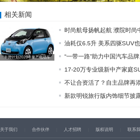
相关新闻
时尚航母扬帆起航 濮院时尚
油耗仅6.5升 美系四驱SUV
“一带一路”助力中国汽车品牌
丰田计划2020年量产电动车
17-20万专业级新中产家庭S
不让合资活了？自主品牌再
新款明锐旅行版内饰细节披露 
关于我们
合作伙伴
人才招聘
版权说明
联系