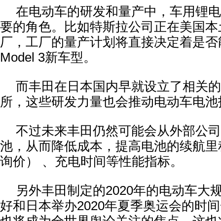
在电动车的研发和量产中，车用锂电
要的角色。比如特斯拉公司正在美国本
厂，工厂的量产计划将直接决定着是否
Model 3新车型。
而丰田在日本国内早就设立了相关的
所，这些研发力量也会推动电动车电池
不过未来丰田仍然可能会从外部公司
池，从而降低成本，提高电池的续航里
询价） 、充电时间等性能指标。
另外丰田制定的2020年的电动车大
好和日本举办2020年夏季奥运会的时