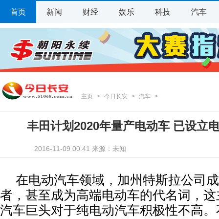
首页
新闻
财经
娱乐
科技
汽车
主页
>
今日长安
>
汽车
>
丰田计划2020年量产电动车 已设立
2016-11-09 00:41 来源：未知
在电动汽车领域，加州特斯拉公司成
者，甚至成为高端电动车的代名词，这
汽车巨头对于纯电动汽车积极性不高。