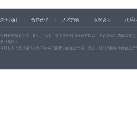
关于我们
合作伙伴
人才招聘
版权说明
联系
今日长安所有文字、图片、视频、音频等资料均来自互联网，不代表本站赞同其观点
予以删除！
今日长安以及其合作机构不为本页面提供的信息错误、残缺、延时或因依靠此信息所