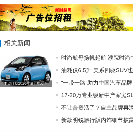
相关新闻
时尚航母扬帆起航 濮院时尚
油耗仅6.5升 美系四驱SUV
“一带一路”助力中国汽车品牌
丰田计划2020年量产电动车
17-20万专业级新中产家庭S
不让合资活了？自主品牌再
新款明锐旅行版内饰细节披露 