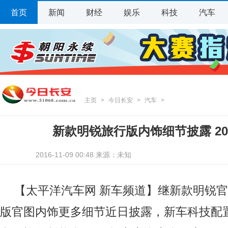
首页
新闻
财经
娱乐
科技
汽车
主页
>
今日长安
>
汽车
>
新款明锐旅行版内饰细节披露 20
2016-11-09 00:48 来源：未知
【太平洋汽车网 新车频道】继新款明锐
版官图内饰更多细节近日披露，新车科技配