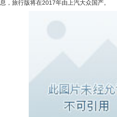
息，旅行版将在2017年由上汽大众国产。