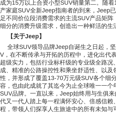
成为15万以上合资小型SUV销量第二。随着1
产家庭SUV全新Jeep指南者的到来，Jee
足不同价位段消费需求的主流SUV产品矩阵
细分的消费升级需求，创造出一种鲜活的生
【关于
Jeep
】
全球SUV领导品牌Jeep自诞生之日起，
V，在不断传承与开拓的历程中，进化出代
超级实力，包括行业标杆级的专业级全路况
成、精准的公路操控性和乘坐舒适性、以及
性，并形成了覆盖13-70万元级SUV各个
容，也由此成就了其迄今为止全球唯一一个
SUV品牌。一直以来，Jeep始终用与生俱
代又一代人踏上每一程满怀安心、倍感信赖
程，带领人们探享人生旅途中的所有未知与