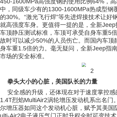
450-1600MPa高强度钢的使用比例64%，
中，同级车少有的1300-1600MPa热成型
的30%。“激光飞行焊”等先进焊接技术让好
就高强度车身。更值得一提的是，全新Jeep指
车顶静压测试标准，车顶可承受自身车重5
故时可以减少50%的人员伤亡。而国内车顶
身车重1.5倍的力。毫无疑问，全新Jeep
市场的安全标准。
拳头大小的心脏，美国队长的力量
安全感的升级，还体现在对于速度掌控感
1.4T烈焰MultiAir2涡轮增压发动机系出
尔增压器如同这个发动机心脏，赋予其美国
ulti-Air2电子液压气门正时升程全时可变