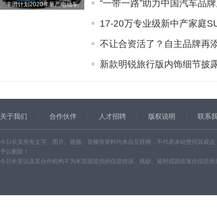
“一带一路”助力中国汽车品牌
丰田计划2020年量产电动车
17-20万专业级新中产家庭S
不让合资活了？自主品牌再
新款明锐旅行版内饰细节披露 
关于我们
合作伙伴
人才招聘
版权说明
联系
今日长安所有文字、图片、视频、音频等资料均来自互联网，不代表本站赞同其观点
予以删除！
今日长安以及其合作机构不为本页面提供的信息错误、残缺、延时或因依靠此信息所