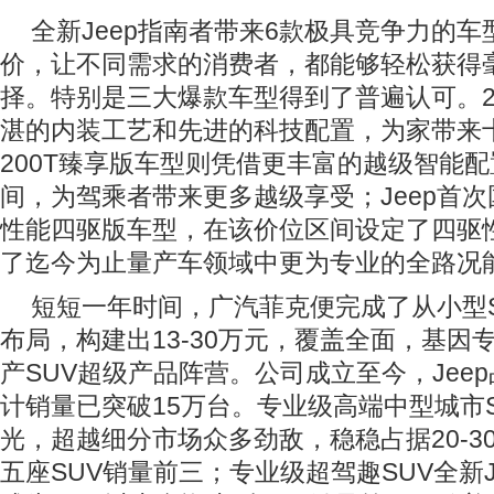
全新Jeep指南者带来6款极具竞争力的车型
价，让不同需求的消费者，都能够轻松获得
择。特别是三大爆款车型得到了普遍认可。2
湛的内装工艺和先进的科技配置，为家带来
200T臻享版车型则凭借更丰富的越级智能
间，为驾乘者带来更多越级享受；Jeep首次国产的
性能四驱版车型，在该价位区间设定了四驱
了迄今为止量产车领域中更为专业的全路况
短短一年时间，广汽菲克便完成了从小型S
布局，构建出13-30万元，覆盖全面，基因
产SUV超级产品阵营。公司成立至今，Jee
计销量已突破15万台。专业级高端中型城市SU
光，超越细分市场众多劲敌，稳稳占据20-3
五座SUV销量前三；专业级超驾趣SUV全新J