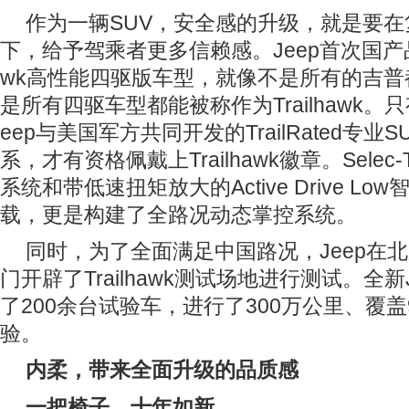
作为一辆SUV，安全感的升级，就是要
下，给予驾乘者更多信赖感。Jeep首次国产品牌
wk高性能四驱版车型，就像不是所有的吉普都
是所有四驱车型都能被称作为Trailhawk。
eep与美国军方共同开发的TrailRated专
系，才有资格佩戴上Trailhawk徽章。Selec-
系统和带低速扭矩放大的Active Drive L
载，更是构建了全路况动态掌控系统。
同时，为了全面满足中国路况，Jeep在
门开辟了Trailhawk测试场地进行测试。全新
了200余台试验车，进行了300万公里、覆盖
验。
内柔，带来全面升级的品质感
一把椅子，十年如新