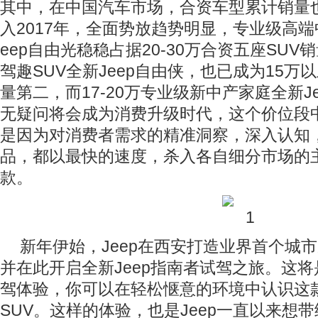
其中，在中国汽车市场，合资车型累计销量也
入2017年，全面势放趋势明显，专业级高端
eep自由光稳稳占据20-30万合资五座SU
驾趣SUV全新Jeep自由侠，也已成为15万
量第二，而17-20万专业级新中产家庭全新J
无疑问将会成为消费升级时代，这个价位段
是因为对消费者需求的精准洞察，深入认知，
品，都以最快的速度，杀入各自细分市场的
款。
新年伊始，Jeep在西安打造业界首个城
并在此开启全新Jeep指南者试驾之旅。这
驾体验，你可以在轻松惬意的环境中认识这
SUV。这样的体验，也是Jeep一直以来想