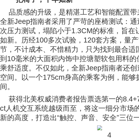
品质感的升级，是精湛工艺和智能配置带
全新Jeep指南者采用了严苛的座椅测试：通过
次压力测试，塌陷小于1.3CM的标准，旨
如新。历经100多次试验，120套方案，量
节，不计成本、不惜精力，只为找到最合适
到10毫米的大面积内饰中控塘塑软包用料的
乘舒适度。不仅如此，全新Jeep指南者还
空间。以一个175cm身高的乘客为例，能
间。
获得北美权威消费者报告票选第一的8.4+7
ct人机交互系统越级而至，将这一细分市场
新的高度，打造出“触控、声音、安全”三位