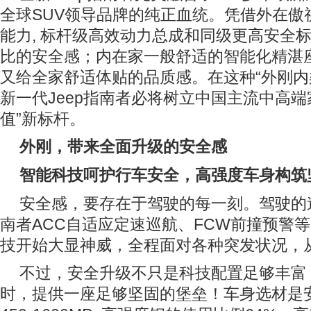
全球SUV领导品牌的纯正血统。凭借外在傲
能力, 标杆级高效动力总成和同级更高安全标
比的安全感；内在家一般舒适的智能化精湛
又给全家舒适体贴的品质感。在这种“外刚内
新一代Jeep指南者必将树立中国主流中高端
值”新标杆。
外刚，带来全面升级的安全感
智能科技呵护行车安全，高强度车身构筑
安全感，要存在于驾驶的每一刻。驾驶的途
南者ACC自适应定速巡航、FCW前撞预警等
技开始大显神威，全程面对各种突发状况，
不过，安全升级不只是科技配置足够丰富
时，提供一座足够坚固的堡垒！车身选材是