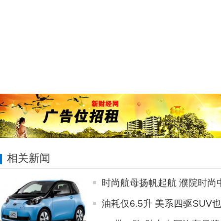
相关新闻
时尚航母扬帆起航 濮院时尚
油耗仅6.5升 美系四驱SUV