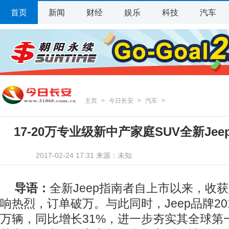
首页
新闻
财经
娱乐
科技
汽车
主页
>
今日长安
>
汽车
>
17-20万专业级新中产家庭SUV全新Je
2017-02-24 17:31 来源：未知
导语：
全新Jeep指南者自上市以来，收
响热烈，订单破万。与此同时，Jeep品牌20
万辆，同比增长31%，进一步夯实其全球第