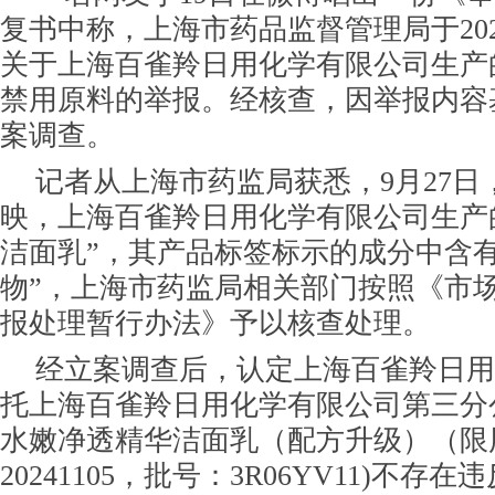
复书中称，上海市药品监督管理局于202
关于上海百雀羚日用化学有限公司生产
禁用原料的举报。经核查，因举报内容
案调查。
记者从上海市药监局获悉，9月27日
映，上海百雀羚日用化学有限公司生产
洁面乳”，其产品标签标示的成分中含有
物”，上海市药监局相关部门按照《市
报处理暂行办法》予以核查处理。
经立案调查后，认定上海百雀羚日用
托上海百雀羚日用化学有限公司第三分
水嫩净透精华洁面乳（配方升级）（限
20241105，批号：3R06YV11)不