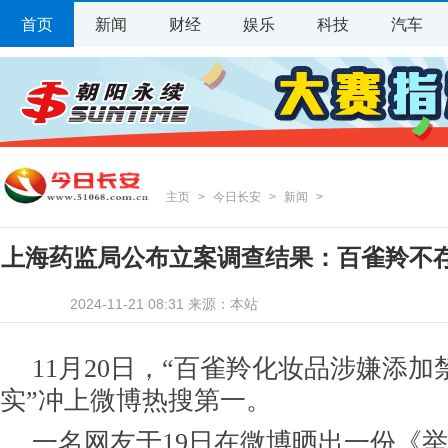
首页
新闻
财经
娱乐
科技
汽车
主页
>
今日长安
>
新闻
>
上海药监局公布立案调查结果：百雀羚不
2024-11-21 08:31 来源：本站
管理规定
11月20日，“百雀羚化妆品涉嫌添
实”冲上微博热搜第一。
一名网友于19日在微博晒出一份《