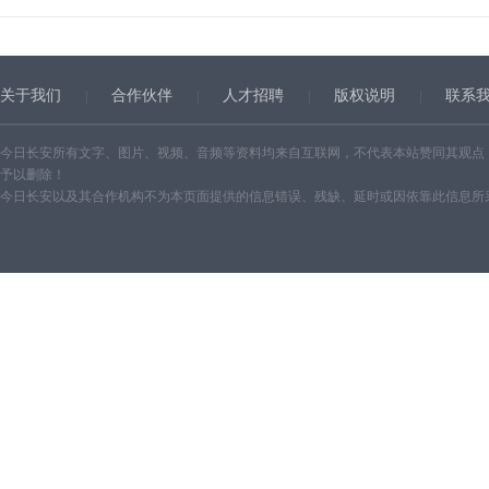
关于我们
合作伙伴
人才招聘
版权说明
联系
今日长安所有文字、图片、视频、音频等资料均来自互联网，不代表本站赞同其观点
予以删除！
今日长安以及其合作机构不为本页面提供的信息错误、残缺、延时或因依靠此信息所