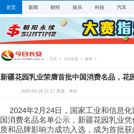
首页
新闻
财经
娱乐
科技
汽车
主页
>
今日长安
>
新闻
>
新疆花园乳业荣膺首批中国消费名品，花
2025-02-26 11:17 来源：本站
级认可
2024年2月24日，国家工业和信息
国消费名品名单公示，新疆花园乳业凭
质和品牌影响力成功入选，成为首批获