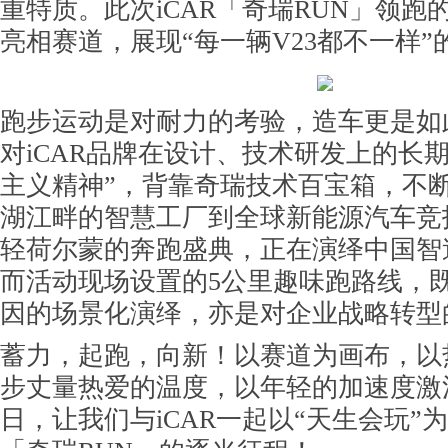
重特质。此次iCAR「奇瑞RUN」领跑的个
亮相赛道，展现“每一辆V23都不一样”
跑步运动是对耐力的考验，造车更是如
对iCAR品牌在设计、技术研发上的长
主义精神”，背靠奇瑞技术百宝箱，不
湖江畔的智慧工厂到全球新能源汽车竞
轻荷尔蒙的奔跑盛典，正在演绎中国智
而活动现场设置的5公里趣味跑路线，
因的场景化演绎，亦是对企业战略转型
蓄力，起跑，向新！以赛道为画布，以
步丈量热爱的温度，以年轻的加速度激
日，让我们与iCAR一起以“天生会玩”