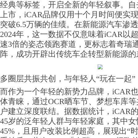
经典等标签，开启全新的年轻叙事。自
上市，iCAR品牌仅用十个月时间便实现
突破6.5万辆的佳绩。在新能源汽车渗透
2024年，这一数据不仅意味着iCAR
速3倍的姿态领跑赛道，更标志着奇瑞
阵，成功开辟出传统车企转型新能源的
多圈层共振共创，与年轻人“玩在一起”
而作为一个年轻的新势力品牌，iCAR
体青睐，通过OCR晒车节、梦想车库
户建立深度联结。据数据统计，iCAR的
45岁的泛年轻人群与年轻家庭，其中
45%，且用户改装比例超高，展现出“时