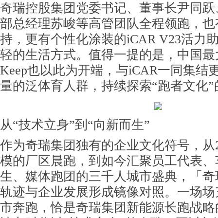
奇瑞控股集团党委
书记
、董事长尹同跃、
部总经理苏峻等高管团队全程领跑，也
持，更有个性化涂装的iCAR V23活
轻的生活方式。值得一提的是，中国最
Keep也以此为开端，与iCAR一同集
量的泛体育人群，持续探索“跑者文化”
从“技术立身”到“向新而生”
作为奇瑞集团独有的企业文化符号，从2
模的厂区晨跑，到如今汇聚员工代表、
生、媒体跑团的三千人城市盛典，「奇
轨迹与企业发展形成镜像对照。一场场
市奔跑，恰是奇瑞集团新能源长跑战略