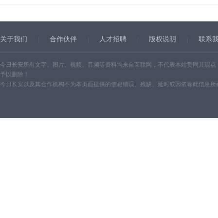
关于我们
合作伙伴
人才招聘
版权说明
联系
今日长安所有文字、图片、视频、音频等资料均来自互联网，不代表本站赞同其观点
予以删除！
今日长安以及其合作机构不为本页面提供的信息错误、残缺、延时或因依靠此信息所