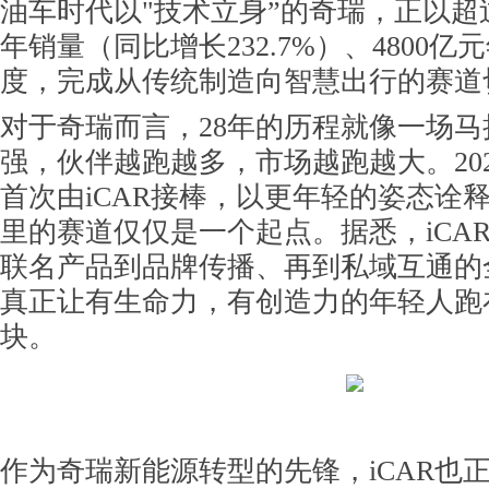
油车时代以"技术立身”的奇瑞，正以超
年销量（同比增长232.7%）、4800
度，完成从传统制造向智慧出行的赛道
对于奇瑞而言，28年的历程就像一场
强，伙伴越跑越多，市场越跑越大。20
首次由iCAR接棒，以更年轻的姿态诠
里的赛道仅仅是一个起点。据悉，iCAR
联名产品到品牌传播、再到私域互通的
真正让有生命力，有创造力的年轻人跑
块。
作为奇瑞新能源转型的先锋，iCAR也