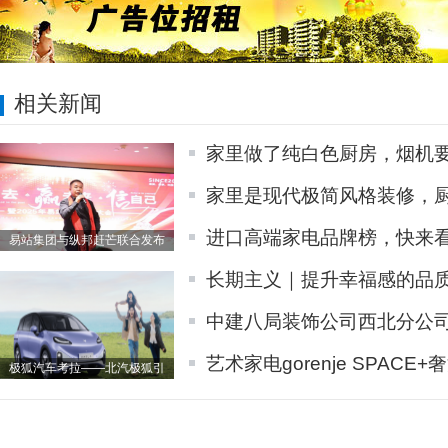
相关新闻
家里做了纯白色厨房，烟机
家里是现代极简风格装修，
进口高端家电品牌榜，快来
易站集团与纵邦赶芒联合发布
长期主义｜提升幸福感的品
中建八局装饰公司西北分公司
艺术家电gorenje SPAC
极狐汽车考拉——北汽极狐引