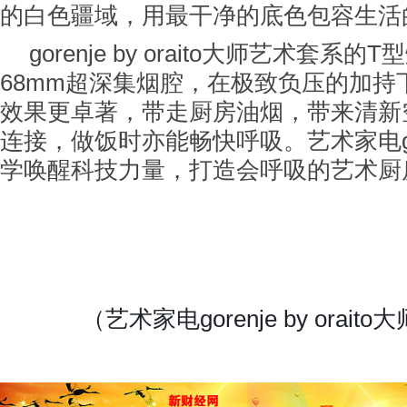
的白色疆域，用最干净的底色包容生活
gorenje by oraito大师艺术套系
68mm超深集烟腔，在极致负压的加持
效果更卓著，带走厨房油烟，带来清新
连接，做饭时亦能畅快呼吸。艺术家电go
学唤醒科技力量，打造会呼吸的艺术厨
（
艺术家电
gorenje
by orai