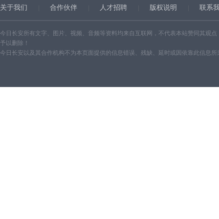
关于我们
合作伙伴
人才招聘
版权说明
联系
今日长安所有文字、图片、视频、音频等资料均来自互联网，不代表本站赞同其观点
予以删除！
今日长安以及其合作机构不为本页面提供的信息错误、残缺、延时或因依靠此信息所