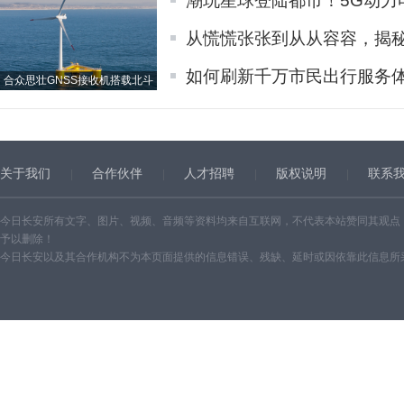
潮玩星球登陆都市！5G动力
从慌慌张张到从从容容，揭秘问
如何刷新千万市民出行服务
合众思壮GNSS接收机搭载北斗
关于我们
合作伙伴
人才招聘
版权说明
联系
今日长安所有文字、图片、视频、音频等资料均来自互联网，不代表本站赞同其观点
予以删除！
今日长安以及其合作机构不为本页面提供的信息错误、残缺、延时或因依靠此信息所