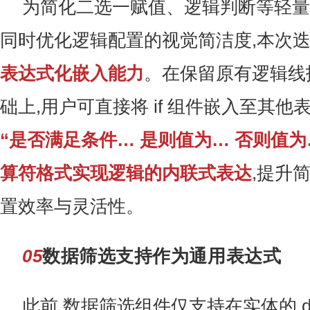
为简化二选一赋值、逻辑判断等轻量
同时优化逻辑配置的视觉简洁度,本次
表达式化嵌入能力
。在保留原有逻辑线
础上,用户可直接将 if 组件嵌入至其他
“是否满足条件… 是则值为… 否则值为
算符格式实现逻辑的内联式表达
,提升
置效率与灵活性。
05
数据筛选支持作为通用表达式
此前,数据筛选组件仅支持在实体的 dele