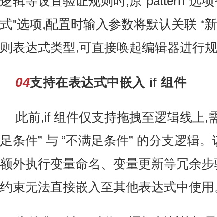
逻辑等设置验证规则时,原“pattern”
式"选项,配置时输入参数将默认关联 “新
则表达式类型,可直接唤起编辑器进行
04
支持在表达式中嵌入 if 组件
此前,if 组件仅支持拖拽至逻辑线上,
足条件” 与 “不满足条件” 的分支逻辑
额外执行变量命名、变量更新等冗余步
约束无法直接嵌入至其他表达式中使用