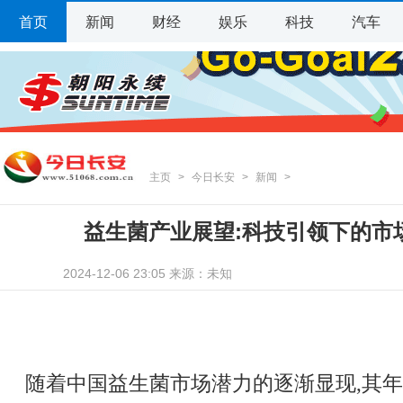
首页
新闻
财经
娱乐
科技
汽车
主页
>
今日长安
>
新闻
>
益生菌产业展望:科技引领下的市
2024-12-06 23:05 来源：未知
随着中国益生菌市场潜力的逐渐显现,其年增长