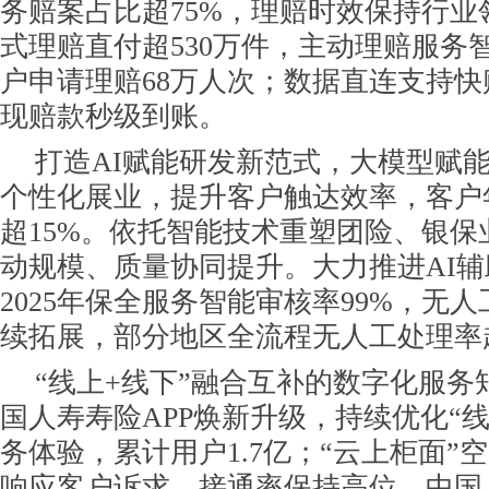
务赔案占比超75%，理赔时效保持行业领
式理赔直付超530万件，主动理赔服务
户申请理赔68万人次；数据直连支持
现赔款秒级到账。
打造AI赋能研发新范式，大模型赋
个性化展业，提升客户触达效率，客户
超15%。依托智能技术重塑团险、银保
动规模、质量协同提升。大力推进AI
2025年保全服务智能审核率99%，无
续拓展，部分地区全流程无人工处理率超
“线上+线下”融合互补的数字化服务
国人寿寿险APP焕新升级，持续优化“
务体验，累计用户1.7亿；“云上柜面”
响应客户诉求，接通率保持高位。中国人