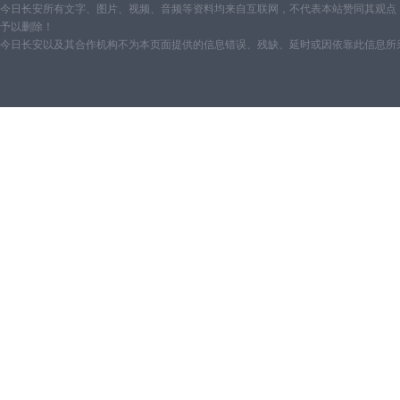
今日长安所有文字、图片、视频、音频等资料均来自互联网，不代表本站赞同其观点
予以删除！
今日长安以及其合作机构不为本页面提供的信息错误、残缺、延时或因依靠此信息所