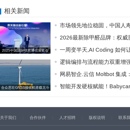
相关新闻
市场领先地位稳固，中国人
2026最新除甲醛品牌：权
一周变半天,AI Coding 
2025中国国际信息通信展览会
逻辑编排与流程能力双重增强,
网易智企.云信 Moltbot 集成
智能开发硬核赋能！Babycare
合众思壮GNSS接收机搭载北斗
关于我们
合作伙伴
人才招聘
版权说明
联系