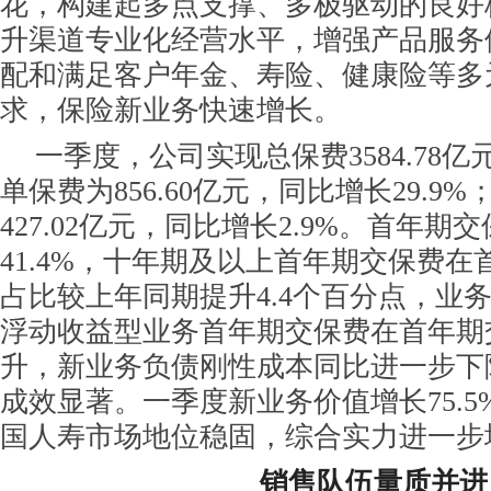
花，构建起多点支撑、多极驱动的良好
升渠道专业化经营水平，增强产品服务
配和满足客户年金、寿险、健康险等多
求，保险新业务快速增长。
一季度，公司实现总保费3584.78
单保费为856.60亿元，同比增长29.9
427.02亿元，同比增长2.9%。首年
41.4%，十年期及以上首年期交保费
占比较上年同期提升4.4个百分点，业
浮动收益型业务首年期交保费在首年期
升，新业务负债刚性成本同比进一步下
成效显著。一季度新业务价值增长75.
国人寿市场地位稳固，综合实力进一步
销售队伍量质并进