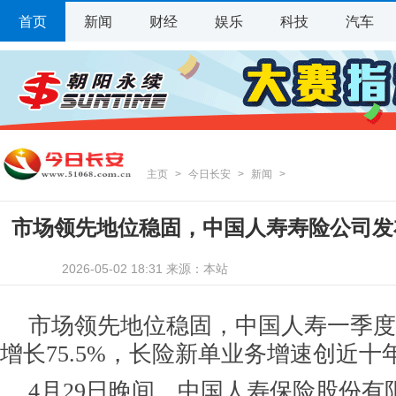
首页
新闻
财经
娱乐
科技
汽车
主页
>
今日长安
>
新闻
>
市场领先地位稳固，中国人寿寿险公司发
2026-05-02 18:31 来源：本站
市场领先地位稳固，中国人寿一季度
增长75.5%，长险新单业务增速创近十
4月29日晚间，中国人寿保险股份有