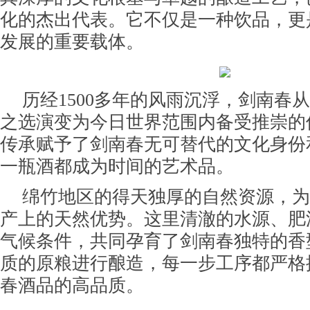
化的杰出代表。它不仅是一种饮品，更
发展的重要载体。
历经1500多年的风雨沉浮，剑南春
之选演变为今日世界范围内备受推崇的
传承赋予了剑南春无可替代的文化身份
一瓶酒都成为时间的艺术品。
绵竹地区的得天独厚的自然资源，为
产上的天然优势。这里清澈的水源、肥
气候条件，共同孕育了剑南春独特的香
质的原粮进行酿造，每一步工序都严格
春酒品的高品质。