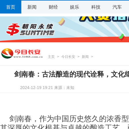
首页
新闻
财经
娱乐
科技
汽车
主页
>
今日长安
>
新闻
>
剑南春：古法酿造的现代诠释，文化
2024-12-19 19:21 来源：未知
剑南春，作为中国历史悠久的浓香型
其深厚的文化根基与卓越的酿造工艺，