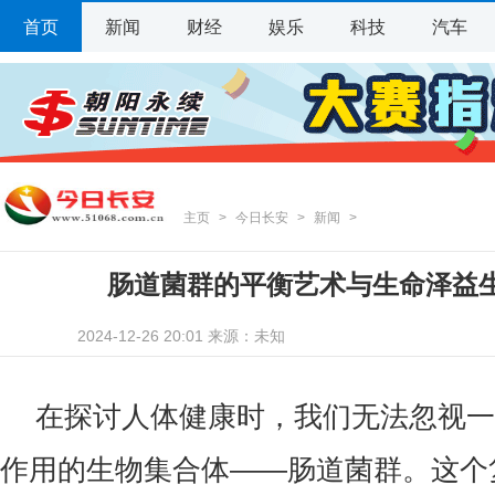
首页
新闻
财经
娱乐
科技
汽车
主页
>
今日长安
>
新闻
>
肠道菌群的平衡艺术与生命泽益
2024-12-26 20:01 来源：未知
在探讨人体健康时，我们无法忽视一
作用的生物集合体——肠道菌群。这个