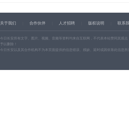
关于我们
合作伙伴
人才招聘
版权说明
联系
今日长安所有文字、图片、视频、音频等资料均来自互联网，不代表本站赞同其观点
予以删除！
今日长安以及其合作机构不为本页面提供的信息错误、残缺、延时或因依靠此信息所