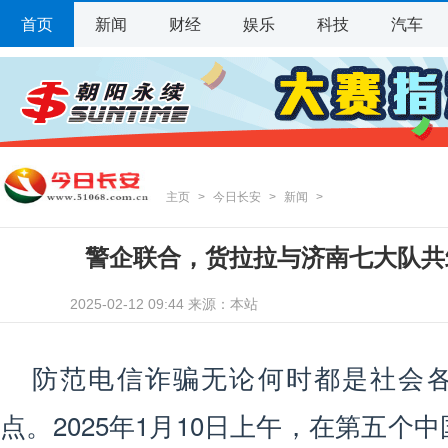
首页
新闻
财经
娱乐
科技
汽车
主页
>
今日长安
>
新闻
>
警企联合，货拉拉与济南七大队共
2025-02-12 09:44 来源：本站
防范电信诈骗无论何时都是社会
点。2025年1月10日上午，在第五个